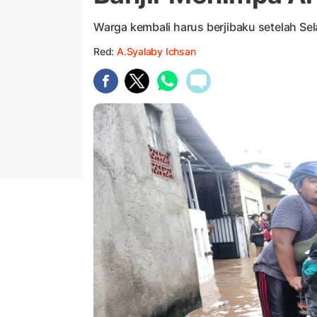
Warga kembali harus berjibaku setelah S
Red:
A.Syalaby Ichsan