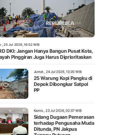
 , 25 Jul 2026, 16:52 WIB
D DKI: Jangan Hanya Bangun Pusat Kota,
ayah Pinggiran Juga Harus Diprioritaskan
Jumat , 24 Jul 2026, 13:20 WIB
25 Warung Kopi Pangku di
Depok Dibongkar Satpol
PP
Kamis , 23 Jul 2026, 02:57 WIB
Sidang Dugaan Pemerasan
terhadap Pengusaha Muda
Ditunda, PN Jakpus