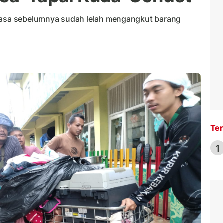
elasa sebelumnya sudah lelah mengangkut barang
Ter
1