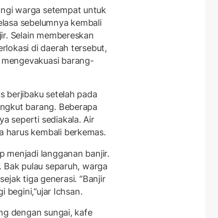
ngi warga setempat untuk
elasa sebelumnya kembali
ir. Selain membereskan
lokasi di daerah tersebut,
 mengevakuasi barang-
 berjibaku setelah pada
angkut barang. Beberapa
 seperti sediakala. Air
 harus kembali berkemas.
 menjadi langganan banjir.
. Bak pulau separuh, warga
 sejak tiga generasi. “Banjir
 begini,”ujar Ichsan.
ung dengan sungai, kafe