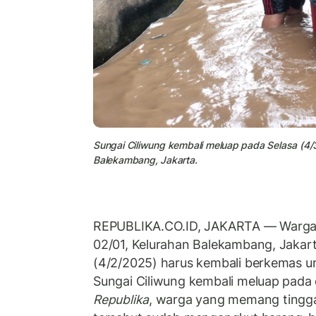
Sungai Ciliwung kembali meluap pada Selasa (4/3
Balekambang, Jakarta.
REPUBLIKA.CO.ID, JAKARTA — Warga d
02/01, Kelurahan Balekambang, Jakar
(4/2/2025) harus kembali berkemas un
Sungai Ciliwung kembali meluap pada d
Republika
, warga yang memang tingga