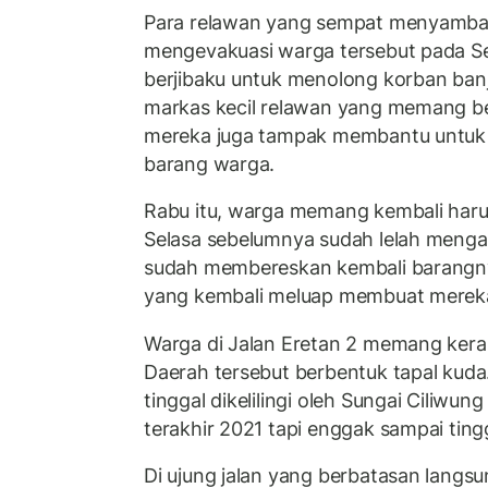
Para relawan yang sempat menyamba
mengevakuasi warga tersebut pada S
berjibaku untuk menolong korban banj
markas kecil relawan yang memang ber
mereka juga tampak membantu untuk
barang warga.
Rabu itu, warga memang kembali harus
Selasa sebelumnya sudah lelah meng
sudah membereskan kembali barangnya
yang kembali meluap membuat mereka
Warga di Jalan Eretan 2 memang kerap
Daerah tersebut berbentuk tapal kuda
tinggal dikelilingi oleh Sungai Ciliwung
terakhir 2021 tapi enggak sampai tinggi
Di ujung jalan yang berbatasan langs