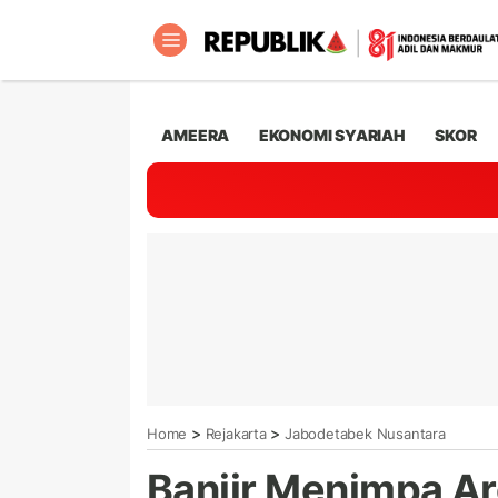
AMEERA
EKONOMI SYARIAH
SKOR
>
>
Home
Rejakarta
Jabodetabek Nusantara
Banjir Menimpa Ar