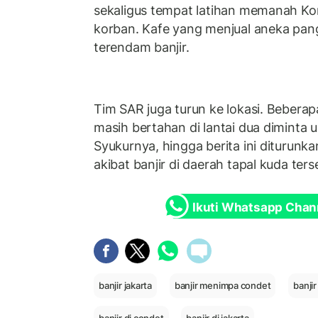
sekaligus tempat latihan memanah Ko
korban. Kafe yang menjual aneka pang
terendam banjir.
Tim SAR juga turun ke lokasi. Beber
masih bertahan di lantai dua diminta 
Syukurnya, hingga berita ini diturunka
akibat banjir di daerah tapal kuda ters
Ikuti Whatsapp Chan
banjir jakarta
banjir menimpa condet
banji