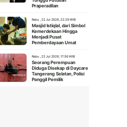
Tunggu Putusan
Praperadilan
Rabu , 22 Jul 2026, 22:29 WIB
Masjid Istiqlal, dari Simbol
Kemerdekaan Hingga
Menjadi Pusat
Pemberdayaan Umat
Rabu , 22 Jul 2026, 17:56 WIB
Seorang Perempuan
Diduga Disekap di Daycare
Tangerang Selatan, Polisi
Panggil Pemilik