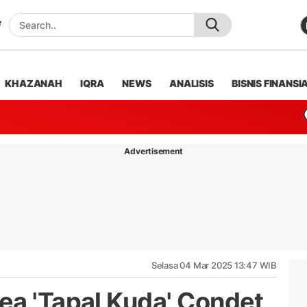
KHAZANAH
IQRA
NEWS
ANALISIS
BISNIS FINANSI
Advertisement
Selasa 04 Mar 2025 13:47 WIB
ea 'Tapal Kuda' Condet