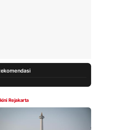
Rekomendasi
kini Rejakarta